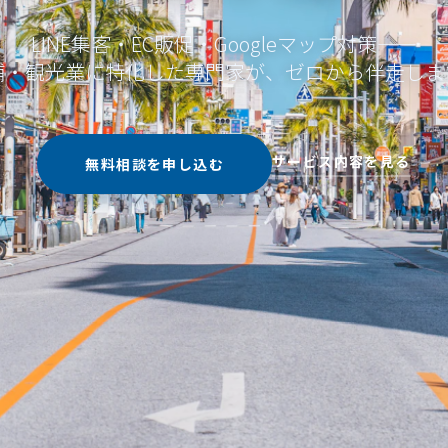
LINE集客・EC販促・Googleマップ対策——
舗・観光業に特化した専門家が、ゼロから伴走しま
サービス内容を見る
無料相談を申し込む